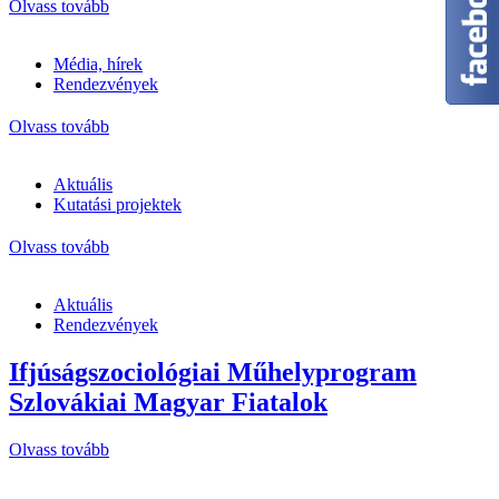
Olvass tovább
Média, hírek
Rendezvények
Olvass tovább
Aktuális
Kutatási projektek
Olvass tovább
Aktuális
Rendezvények
Ifjúságszociológiai Műhelyprogram
Szlovákiai Magyar Fiatalok
Olvass tovább