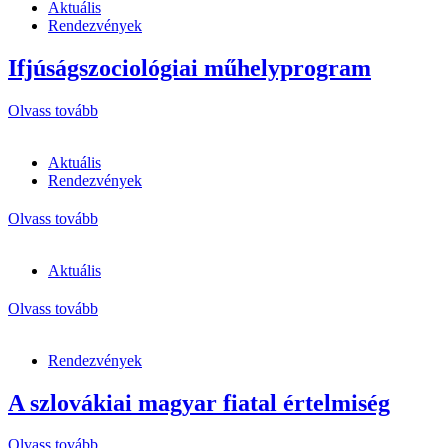
Aktuális
Rendezvények
Ifjúságszociológiai műhelyprogram
Olvass tovább
Aktuális
Rendezvények
Olvass tovább
Aktuális
Olvass tovább
Rendezvények
A szlovákiai magyar fiatal értelmiség
Olvass tovább