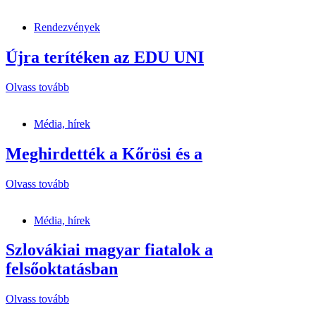
Rendezvények
Újra terítéken az EDU UNI
Olvass tovább
Média, hírek
Meghirdették a Kőrösi és a
Olvass tovább
Média, hírek
Szlovákiai magyar fiatalok a
felsőoktatásban
Olvass tovább