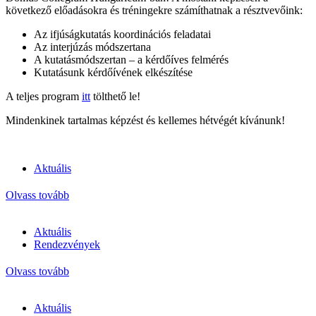
következő előadásokra és tréningekre számíthatnak a résztvevőink:
Az ifjúságkutatás koordinációs feladatai
Az interjúzás módszertana
A kutatásmódszertan – a kérdőíves felmérés
Kutatásunk kérdőívének elkészítése
A teljes program
itt
tölthető le!
Mindenkinek tartalmas képzést és kellemes hétvégét kívánunk!
Aktuális
Olvass tovább
Aktuális
Rendezvények
Olvass tovább
Aktuális